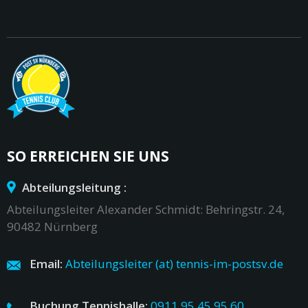
SO ERREICHEN SIE UNS
Abteilungsleitung :
Abteilungsleiter Alexander Schmidt: Behringstr. 24,
90482 Nürnberg
Email:
Abteilungsleiter (at) tennis-im-postsv.de
Buchung Tennishalle:
0911 95 45 95 60