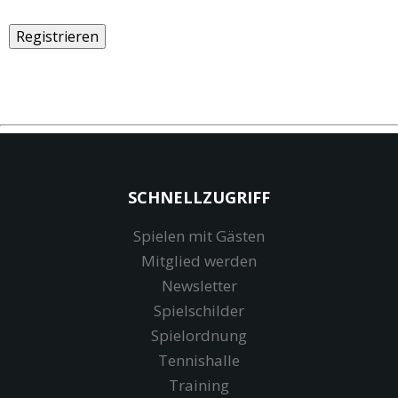
SCHNELLZUGRIFF
Spielen mit Gästen
Mitglied werden
Newsletter
Spielschilder
Spielordnung
Tennishalle
Training