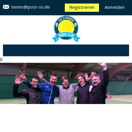
tennis@post-sv.de
Registrieren
Anmelden
ll