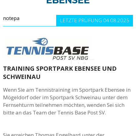
EBENSEE
notepa
LETZTE PRÜFUNG 04.08.2025
TRAINING SPORTPARK EBENSEE UND
SCHWEINAU
Wenn Sie am Tennistraining im Sportpark Ebensee in
Mögeldorf oder im Sportpark Schweinau unter dem
Fernsehturm teilnehmen möchten, wenden Sei sich
bitte an das Team der Tennis Base Post SV.
Sie erreichen Thomas Engelhard unter der