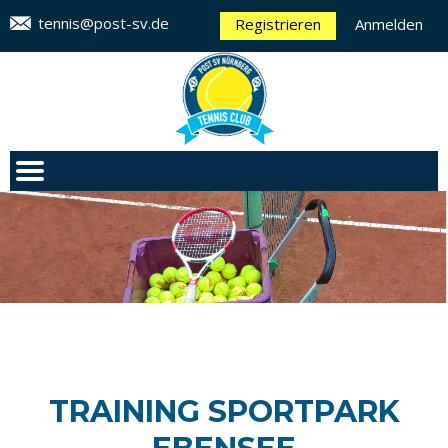
tennis@post-sv.de
Registrieren
Anmelden
TRAINING SPORTPARK