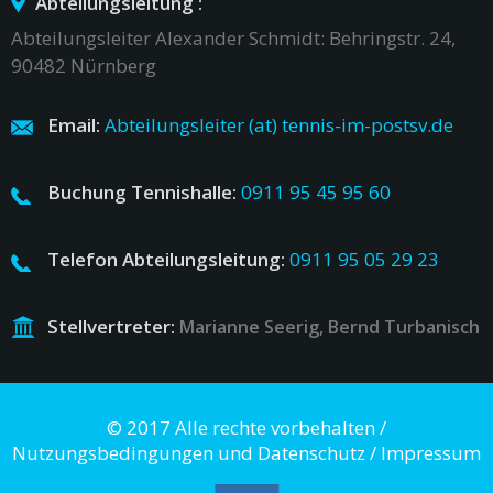
Abteilungsleitung :
Abteilungsleiter Alexander Schmidt: Behringstr. 24,
90482 Nürnberg
Email:
Abteilungsleiter (at) tennis-im-postsv.de
Buchung Tennishalle:
0911 95 45 95 60
Telefon Abteilungsleitung:
0911 95 05 29 23
Stellvertreter:
Marianne Seerig, Bernd Turbanisch
© 2017 Alle rechte vorbehalten /
Nutzungsbedingungen und Datenschutz
/
Impressum