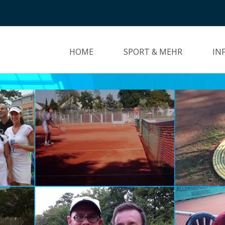
HOME
SPORT & MEHR
IN