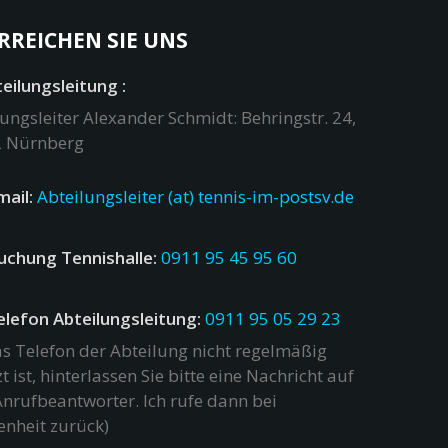
RREICHEN SIE UNS
eilungsleitung :
ungsleiter Alexander Schmidt: Behringstr. 24,
 Nürnberg
mail:
Abteilungsleiter (at) tennis-im-postsv.de
uchung Tennishalle:
0911 95 45 95 60
elefon Abteilungsleitung:
0911 95 05 29 23
as Telefon der Abteilung nicht regelmäßig
t ist, hinterlassen Sie bitte eine Nachricht auf
nrufbeantworter. Ich rufe dann bei
enheit zurück)