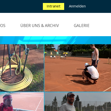
Intranet
Anmelden
FOS
ÜBER UNS & ARCHIV
GALERIE