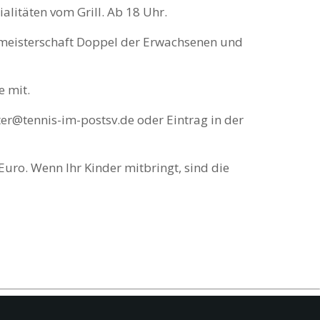
litäten vom Grill. Ab 18 Uhr.
lubmeisterschaft Doppel der Erwachsenen und
e mit.
ter@tennis-im-postsv.de oder Eintrag in der
uro. Wenn Ihr Kinder mitbringt, sind die