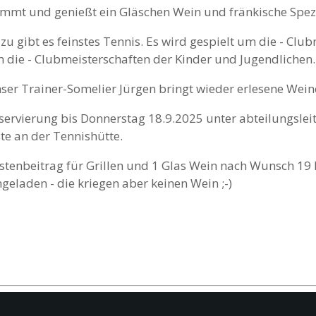
mmt und genießt ein Gläschen Wein und fränkische Spezia
zu gibt es feinstes Tennis. Es wird gespielt um die - C
 die - Clubmeisterschaften der Kinder und Jugendlichen.
ser Trainer-Somelier Jürgen bringt wieder erlesene Wein
servierung bis Donnerstag 18.9.2025 unter abteilungslei
ste an der Tennishütte.
stenbeitrag für Grillen und 1 Glas Wein nach Wunsch 19 E
ngeladen - die kriegen aber keinen Wein ;-)